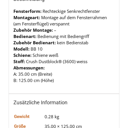
Fensterform:
Rechteckige Senkrechtfenster
Montageart:
Montage auf dem Fensterrahmen
(am Fensterflügel) verspannt
Zubehör Montage:
–
Bedienart:
Bedienung mit Bediengriff
Zubehör Bedienart:
kein Bedienstab
Modell:
BB 10
Schiene:
Schiene weiß
Stoff:
Crush Dustblock® (3600) weiss
Abmessungen:
A: 35.00 cm (Breite)
B: 125.00 cm (Höhe)
Zusätzliche Information
0.28 kg
Gewicht
35.00 × 125.00 cm
Größe