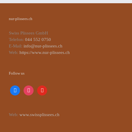
nur-plissees.ch
Swiss Plissees GmbH
Telefon:
044 552 0750
E-Mail:
info@nur-plissees.ch
Web:
https://www.nur-plissees.ch
Follow us
facebook
instagram
youtube
Web:
www.swissplissees.ch