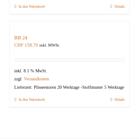
In den Warenkorb
Details
BB 24
CHF
158.70
inkl. MWSt.
inkl. 8.1 % MwSt.
zzgl.
Versandkosten
Lieferzeit:
Plisseestoren 20 Werktage -Stoffmuster 5 Werktage
In den Warenkorb
Details