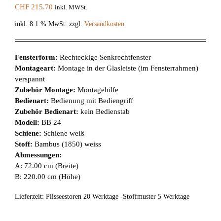
CHF
215.70
inkl. MWSt.
inkl. 8.1 % MwSt.
zzgl.
Versandkosten
Fensterform:
Rechteckige Senkrechtfenster
Montageart:
Montage in der Glasleiste (im Fensterrahmen)
verspannt
Zubehör Montage:
Montagehilfe
Bedienart:
Bedienung mit Bediengriff
Zubehör Bedienart:
kein Bedienstab
Modell:
BB 24
Schiene:
Schiene weiß
Stoff:
Bambus (1850) weiss
Abmessungen:
A: 72.00 cm (Breite)
B: 220.00 cm (Höhe)
Lieferzeit:
Plisseestoren 20 Werktage -Stoffmuster 5 Werktage