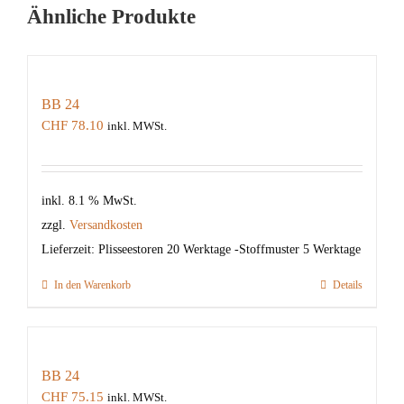
Ähnliche Produkte
BB 24
CHF
78.10
inkl. MWSt.
inkl. 8.1 % MwSt.
zzgl.
Versandkosten
Lieferzeit:
Plisseestoren 20 Werktage -Stoffmuster 5 Werktage
In den Warenkorb
Details
BB 24
CHF
75.15
inkl. MWSt.