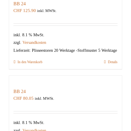
BB 24
CHF
125.90
inkl. MWSt.
inkl. 8.1 % MwSt.
zzgl.
Versandkosten
Lieferzeit:
Plisseestoren 20 Werktage -Stoffmuster 5 Werktage
In den Warenkorb
Details
BB 24
CHF
80.05
inkl. MWSt.
inkl. 8.1 % MwSt.
zzgl.
Versandkosten