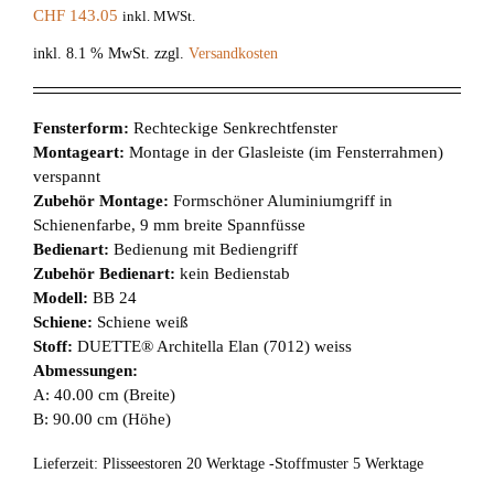
CHF
143.05
inkl. MWSt.
inkl. 8.1 % MwSt.
zzgl.
Versandkosten
Fensterform:
Rechteckige Senkrechtfenster
Montageart:
Montage in der Glasleiste (im Fensterrahmen)
verspannt
Zubehör Montage:
Formschöner Aluminiumgriff in
Schienenfarbe, 9 mm breite Spannfüsse
Bedienart:
Bedienung mit Bediengriff
Zubehör Bedienart:
kein Bedienstab
Modell:
BB 24
Schiene:
Schiene weiß
Stoff:
DUETTE® Architella Elan (7012) weiss
Abmessungen:
A: 40.00 cm (Breite)
B: 90.00 cm (Höhe)
Lieferzeit:
Plisseestoren 20 Werktage -Stoffmuster 5 Werktage