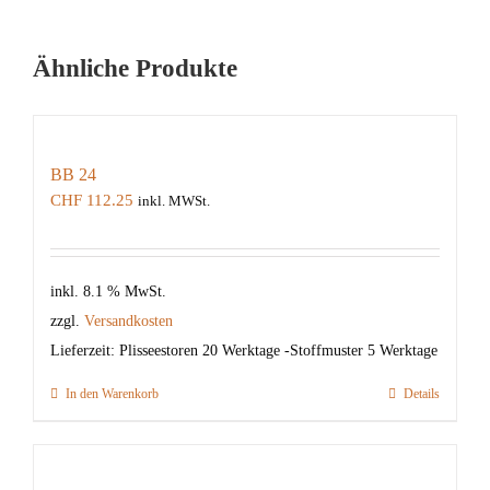
Ähnliche Produkte
BB 24
CHF
112.25
inkl. MWSt.
inkl. 8.1 % MwSt.
zzgl.
Versandkosten
Lieferzeit:
Plisseestoren 20 Werktage -Stoffmuster 5 Werktage
In den Warenkorb
Details