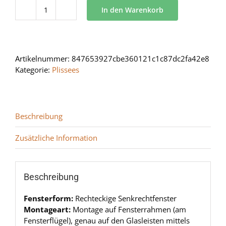
In den Warenkorb
BB
24
Menge
Artikelnummer:
847653927cbe360121c1c87dc2fa42e8
Kategorie:
Plissees
Beschreibung
Zusätzliche Information
Beschreibung
Fensterform:
Rechteckige Senkrechtfenster
Montageart:
Montage auf Fensterrahmen (am
Fensterflügel), genau auf den Glasleisten mittels