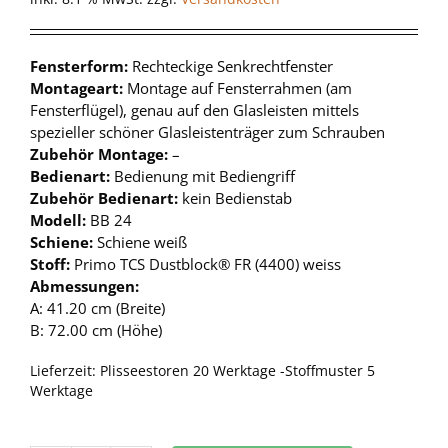
Fensterform:
Rechteckige Senkrechtfenster
Montageart:
Montage auf Fensterrahmen (am
Fensterflügel), genau auf den Glasleisten mittels
spezieller schöner Glasleistenträger zum Schrauben
Zubehör Montage:
–
Bedienart:
Bedienung mit Bediengriff
Zubehör Bedienart:
kein Bedienstab
Modell:
BB 24
Schiene:
Schiene weiß
Stoff:
Primo TCS Dustblock® FR (4400) weiss
Abmessungen:
A: 41.20 cm (Breite)
B: 72.00 cm (Höhe)
Lieferzeit:
Plisseestoren 20 Werktage -Stoffmuster 5
Werktage