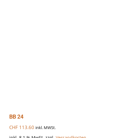
BB 24
CHF
113.60
inkl. MWSt.
inkl. 8.1 % MwSt.
zzgl.
Versandkosten