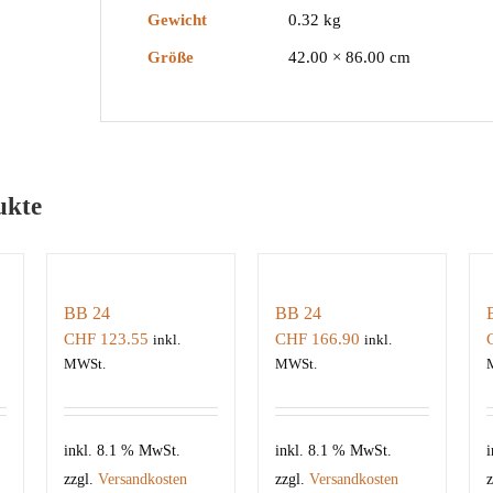
Gewicht
0.32 kg
Größe
42.00 × 86.00 cm
ukte
BB 24
BB 24
CHF
123.55
CHF
166.90
inkl.
inkl.
MWSt.
MWSt.
inkl. 8.1 % MwSt.
inkl. 8.1 % MwSt.
i
zzgl.
Versandkosten
zzgl.
Versandkosten
z