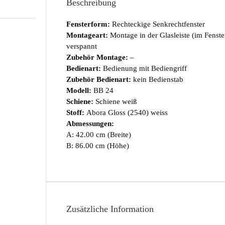
Beschreibung
Fensterform:
Rechteckige Senkrechtfenster
Montageart:
Montage in der Glasleiste (im Fenst
verspannt
Zubehör Montage:
–
Bedienart:
Bedienung mit Bediengriff
Zubehör Bedienart:
kein Bedienstab
Modell:
BB 24
Schiene:
Schiene weiß
Stoff:
Abora Gloss (2540) weiss
Abmessungen:
A: 42.00 cm (Breite)
B: 86.00 cm (Höhe)
Zusätzliche Information