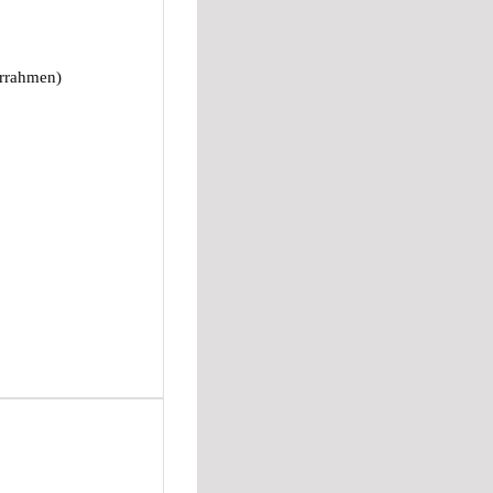
errahmen)