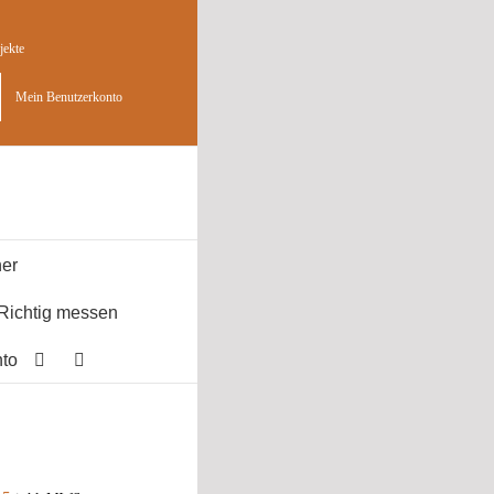
jekte
Mein Benutzerkonto
er
Richtig messen
to