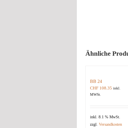
Ähnliche Prod
BB 24
CHF
108.35
inkl.
MWSt.
inkl. 8.1 % MwSt.
zzgl.
Versandkosten