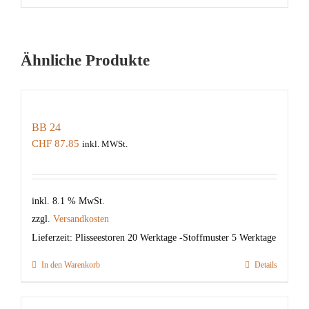
Ähnliche Produkte
BB 24
CHF
87.85
inkl. MWSt.
inkl. 8.1 % MwSt.
zzgl.
Versandkosten
Lieferzeit:
Plisseestoren 20 Werktage -Stoffmuster 5 Werktage
In den Warenkorb
Details