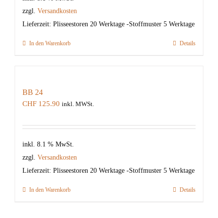
zzgl.
Versandkosten
Lieferzeit:
Plisseestoren 20 Werktage -Stoffmuster 5 Werktage
In den Warenkorb
Details
BB 24
CHF
125.90
inkl. MWSt.
inkl. 8.1 % MwSt.
zzgl.
Versandkosten
Lieferzeit:
Plisseestoren 20 Werktage -Stoffmuster 5 Werktage
In den Warenkorb
Details