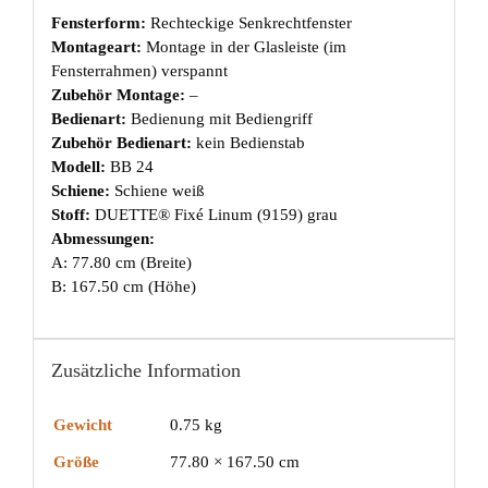
Fensterform:
Rechteckige Senkrechtfenster
Montageart:
Montage in der Glasleiste (im
Fensterrahmen) verspannt
Zubehör Montage:
–
Bedienart:
Bedienung mit Bediengriff
Zubehör Bedienart:
kein Bedienstab
Modell:
BB 24
Schiene:
Schiene weiß
Stoff:
DUETTE® Fixé Linum (9159) grau
Abmessungen:
A: 77.80 cm (Breite)
B: 167.50 cm (Höhe)
Zusätzliche Information
Gewicht
0.75 kg
Größe
77.80 × 167.50 cm