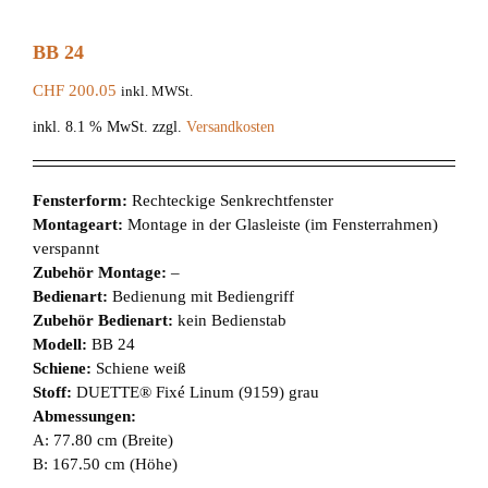
BB 24
CHF
200.05
inkl. MWSt.
inkl. 8.1 % MwSt.
zzgl.
Versandkosten
Fensterform:
Rechteckige Senkrechtfenster
Montageart:
Montage in der Glasleiste (im Fensterrahmen)
verspannt
Zubehör Montage:
–
Bedienart:
Bedienung mit Bediengriff
Zubehör Bedienart:
kein Bedienstab
Modell:
BB 24
Schiene:
Schiene weiß
Stoff:
DUETTE® Fixé Linum (9159) grau
Abmessungen:
A: 77.80 cm (Breite)
B: 167.50 cm (Höhe)