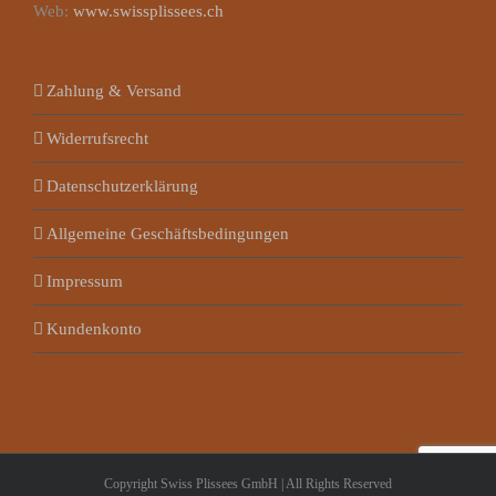
Web:
www.swissplissees.ch
Zahlung & Versand
Widerrufsrecht
Datenschutzerklärung
Allgemeine Geschäftsbedingungen
Impressum
Kundenkonto
Copyright Swiss Plissees GmbH | All Rights Reserved