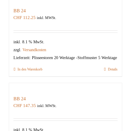
BB 24
CHF
112.25
inkl. MWSt.
inkl. 8.1 % MwSt.
zzgl.
Versandkosten
Lieferzeit:
Plisseestoren 20 Werktage -Stoffmuster 5 Werktage
In den Warenkorb
Details
BB 24
CHF
147.35
inkl. MWSt.
inkl. 8.1 % MwSt.