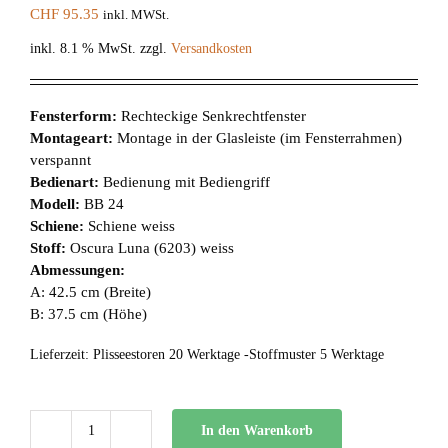
CHF
95.35
inkl. MWSt.
inkl. 8.1 % MwSt.
zzgl.
Versandkosten
Fensterform:
Rechteckige Senkrechtfenster
Montageart:
Montage in der Glasleiste (im Fensterrahmen)
verspannt
Bedienart:
Bedienung mit Bediengriff
Modell:
BB 24
Schiene:
Schiene weiss
Stoff:
Oscura Luna (6203) weiss
Abmessungen:
A: 42.5 cm (Breite)
B: 37.5 cm (Höhe)
Lieferzeit:
Plisseestoren 20 Werktage -Stoffmuster 5 Werktage
In den Warenkorb
BB