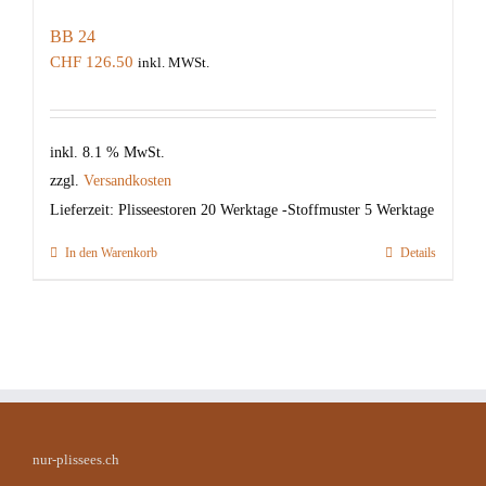
BB 24
CHF
126.50
inkl. MWSt.
inkl. 8.1 % MwSt.
zzgl.
Versandkosten
Lieferzeit:
Plisseestoren 20 Werktage -Stoffmuster 5 Werktage
In den Warenkorb
Details
nur-plissees.ch