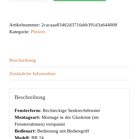
24
Menge
Artikelnummer:
2cacaaa83462d371fabb391d3a644008
Kategorie:
Plissees
Beschreibung
Zusätzliche Information
Beschreibung
Fensterform:
Rechteckige Senkrechtfenster
Montageart:
Montage in der Glasleiste (im
Fensterrahmen) verspannt
Bedienart:
Bedienung mit Bediengriff
Modell:
BB 24