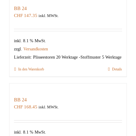
BB 24
CHF
147.35
inkl. MWSt.
inkl. 8.1 % MwSt.
zzgl.
Versandkosten
Lieferzeit:
Plisseestoren 20 Werktage -Stoffmuster 5 Werktage
In den Warenkorb
Details
BB 24
CHF
168.45
inkl. MWSt.
inkl. 8.1 % MwSt.