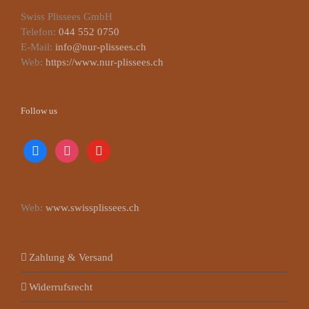
Swiss Plissees GmbH
Telefon:
044 552 0750
E-Mail:
info@nur-plissees.ch
Web:
https://www.nur-plissees.ch
Follow us
facebook
instagram
youtube
Web:
www.swissplissees.ch
Zahlung & Versand
Widerrufsrecht