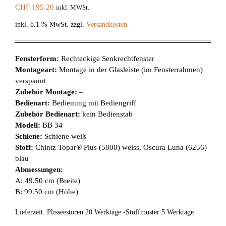
CHF
195.20
inkl. MWSt.
inkl. 8.1 % MwSt.
zzgl.
Versandkosten
Fensterform:
Rechteckige Senkrechtfenster
Montageart:
Montage in der Glasleiste (im Fensterrahmen)
verspannt
Zubehör Montage:
–
Bedienart:
Bedienung mit Bediengriff
Zubehör Bedienart:
kein Bedienstab
Modell:
BB 34
Schiene:
Schiene weiß
Stoff:
Chintz Topar® Plus (5800) weiss, Oscura Luna (6256)
blau
Abmessungen:
A: 49.50 cm (Breite)
B: 99.50 cm (Höhe)
Lieferzeit:
Plisseestoren 20 Werktage -Stoffmuster 5 Werktage