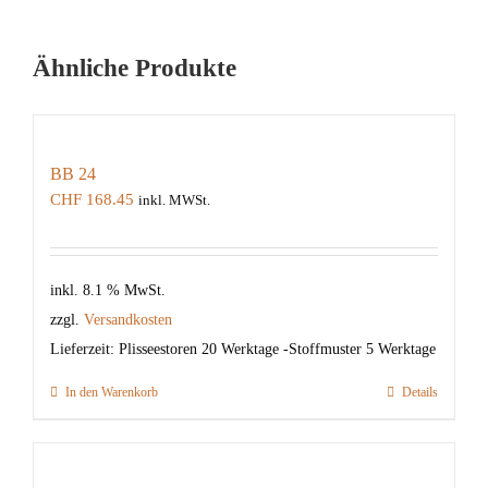
Ähnliche Produkte
BB 24
CHF
168.45
inkl. MWSt.
inkl. 8.1 % MwSt.
zzgl.
Versandkosten
Lieferzeit:
Plisseestoren 20 Werktage -Stoffmuster 5 Werktage
In den Warenkorb
Details