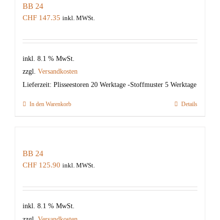
BB 24
CHF
147.35
inkl. MWSt.
inkl. 8.1 % MwSt.
zzgl.
Versandkosten
Lieferzeit:
Plisseestoren 20 Werktage -Stoffmuster 5 Werktage
In den Warenkorb
Details
BB 24
CHF
125.90
inkl. MWSt.
inkl. 8.1 % MwSt.
zzgl.
Versandkosten