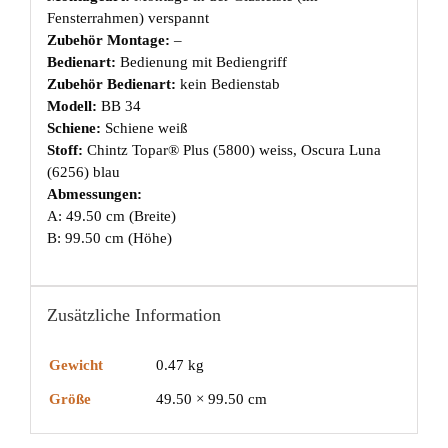
Fensterrahmen) verspannt
Zubehör Montage:
–
Bedienart:
Bedienung mit Bediengriff
Zubehör Bedienart:
kein Bedienstab
Modell:
BB 34
Schiene:
Schiene weiß
Stoff:
Chintz Topar® Plus (5800) weiss, Oscura Luna
(6256) blau
Abmessungen:
A: 49.50 cm (Breite)
B: 99.50 cm (Höhe)
Zusätzliche Information
Gewicht
0.47 kg
Größe
49.50 × 99.50 cm