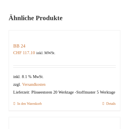
Ähnliche Produkte
BB 24
CHF
117.10
inkl. MWSt.
inkl. 8.1 % MwSt.
zzgl.
Versandkosten
Lieferzeit:
Plisseestoren 20 Werktage -Stoffmuster 5 Werktage
In den Warenkorb
Details