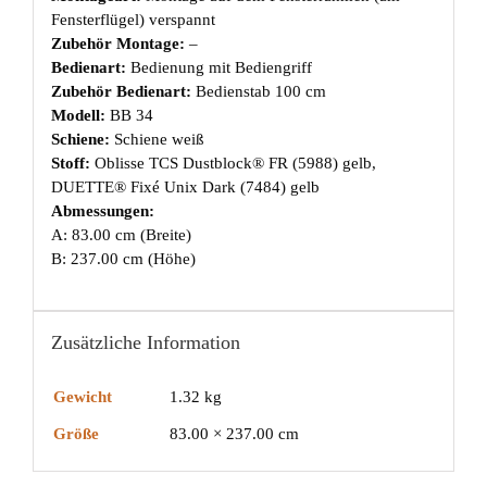
Fensterflügel) verspannt
Zubehör Montage:
–
Bedienart:
Bedienung mit Bediengriff
Zubehör Bedienart:
Bedienstab 100 cm
Modell:
BB 34
Schiene:
Schiene weiß
Stoff:
Oblisse TCS Dustblock® FR (5988) gelb,
DUETTE® Fixé Unix Dark (7484) gelb
Abmessungen:
A: 83.00 cm (Breite)
B: 237.00 cm (Höhe)
Zusätzliche Information
Gewicht
1.32 kg
Größe
83.00 × 237.00 cm