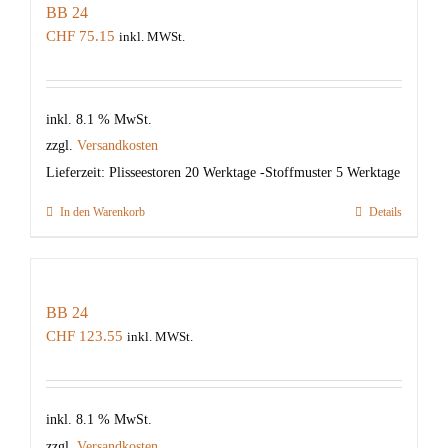
BB 24
CHF
75.15
inkl. MWSt.
inkl. 8.1 % MwSt.
zzgl.
Versandkosten
Lieferzeit:
Plisseestoren 20 Werktage -Stoffmuster 5 Werktage
In den Warenkorb
Details
BB 24
CHF
123.55
inkl. MWSt.
inkl. 8.1 % MwSt.
zzgl.
Versandkosten