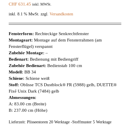
CHF
631.45
inkl. MWSt.
inkl. 8.1 % MwSt.
zzgl.
Versandkosten
Fensterform:
Rechteckige Senkrechtfenster
Montageart:
Montage auf dem Fensterrahmen (am
Fensterflügel) verspannt
Zubehör Montage:
–
Bedienart:
Bedienung mit Bediengriff
Zubehör Bedienart:
Bedienstab 100 cm
Modell:
BB 34
Schiene:
Schiene weiß
Stoff:
Oblisse TCS Dustblock® FR (5988) gelb, DUETTE®
Fixé Unix Dark (7484) gelb
Abmessungen:
A: 83.00 cm (Breite)
B: 237.00 cm (Höhe)
Lieferzeit:
Plisseestoren 20 Werktage -Stoffmuster 5 Werktage