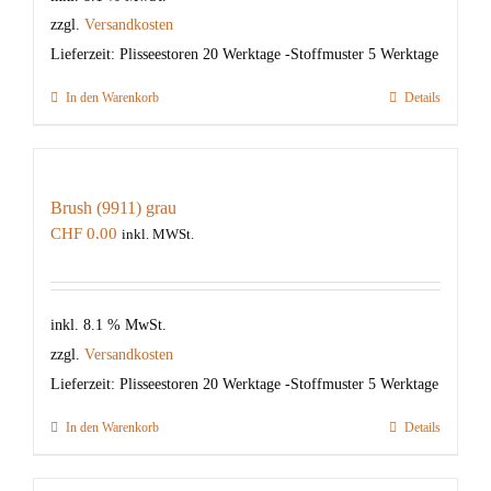
zzgl.
Versandkosten
Lieferzeit:
Plisseestoren 20 Werktage -Stoffmuster 5 Werktage
In den Warenkorb
Details
Brush (9911) grau
CHF
0.00
inkl. MWSt.
inkl. 8.1 % MwSt.
zzgl.
Versandkosten
Lieferzeit:
Plisseestoren 20 Werktage -Stoffmuster 5 Werktage
In den Warenkorb
Details