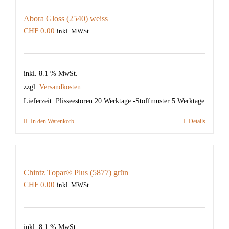
Abora Gloss (2540) weiss
CHF
0.00
inkl. MWSt.
inkl. 8.1 % MwSt.
zzgl.
Versandkosten
Lieferzeit:
Plisseestoren 20 Werktage -Stoffmuster 5 Werktage
In den Warenkorb
Details
Chintz Topar® Plus (5877) grün
CHF
0.00
inkl. MWSt.
inkl. 8.1 % MwSt.