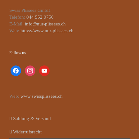
Swiss Plissees GmbH
Telefon:
044 552 0750
E-Mail:
info@nur-plissees.ch
Web:
https://www.nur-plissees.ch
Follow us
facebook
instagram
youtube
Web:
www.swissplissees.ch
Zahlung & Versand
Widerrufsrecht