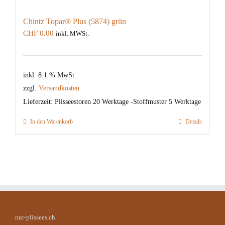
Chintz Topar® Plus (5874) grün
CHF
0.00
inkl. MWSt.
inkl. 8.1 % MwSt.
zzgl.
Versandkosten
Lieferzeit:
Plisseestoren 20 Werktage -Stoffmuster 5 Werktage
In den Warenkorb
Details
nur-plissees.ch