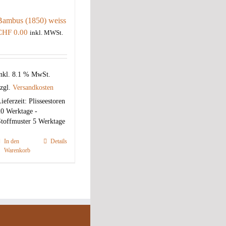
Bambus (1850) weiss
CHF
0.00
inkl. MWSt.
nkl. 8.1 % MwSt.
zgl.
Versandkosten
ieferzeit:
Plisseestoren
0 Werktage -
toffmuster 5 Werktage
In den
Details
Warenkorb