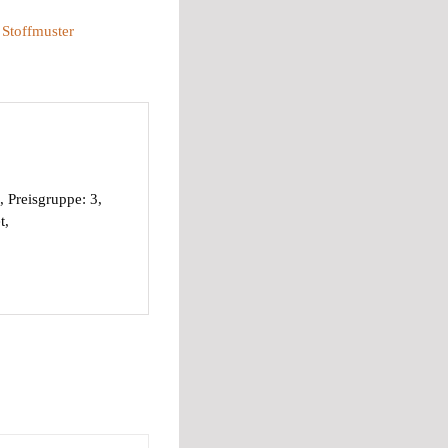
:
Stoffmuster
Preisgruppe: 3,
t,