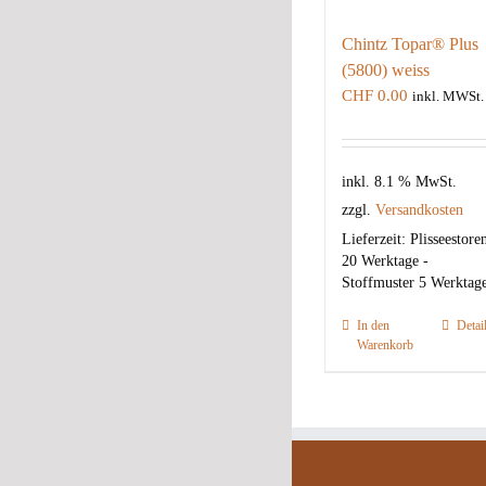
Chintz Topar® Plus
(5800) weiss
CHF
0.00
inkl. MWSt.
inkl. 8.1 % MwSt.
zzgl.
Versandkosten
Lieferzeit:
Plisseestore
20 Werktage -
Stoffmuster 5 Werktag
In den
Detai
Warenkorb