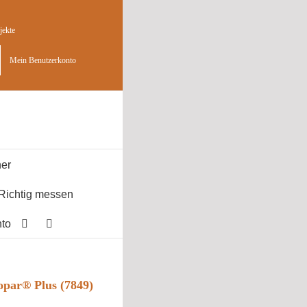
jekte
Mein Benutzerkonto
er
Richtig messen
to
opar® Plus (7849)