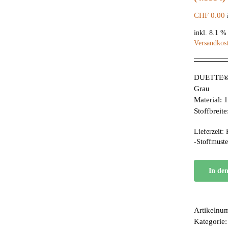
CHF
0.00
inkl. 8.1 
Versandkos
DUETTE® F
Grau
Material:
Stoffbreit
Lieferzeit:
-Stoffmuste
In de
Artikelnu
Kategorie