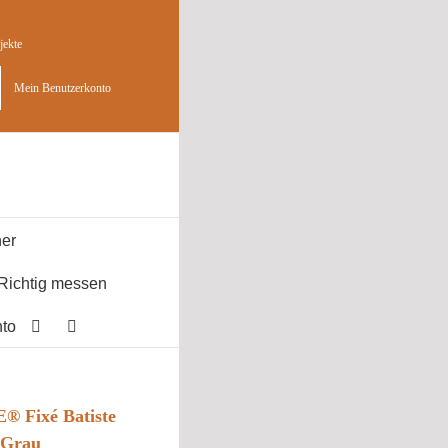
jekte
Mein Benutzerkonto
er
Richtig messen
to
 Fixé Batiste
 Grau