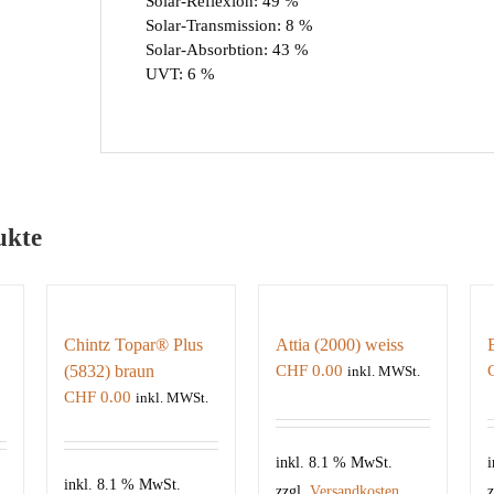
Solar-Reflexion: 49 %
Solar-Transmission: 8 %
Solar-Absorbtion: 43 %
UVT: 6 %
ukte
Chintz Topar® Plus
Attia (2000) weiss
(5832) braun
CHF
0.00
inkl. MWSt.
CHF
0.00
inkl. MWSt.
inkl. 8.1 % MwSt.
i
inkl. 8.1 % MwSt.
zzgl.
Versandkosten
z