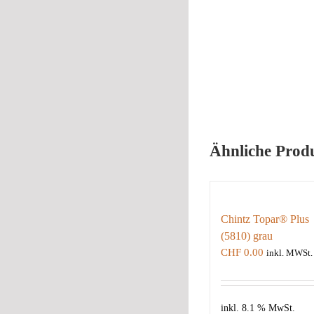
Ähnliche Prod
Chintz Topar® Plus
(5810) grau
CHF
0.00
inkl. MWSt.
inkl. 8.1 % MwSt.