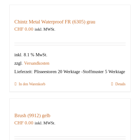
Chintz Metal Waterproof FR (6305) grau
CHF
0.00
inkl. MWSt.
inkl. 8.1 % MwSt.
zzgl.
Versandkosten
Lieferzeit:
Plisseestoren 20 Werktage -Stoffmuster 5 Werktage
In den Warenkorb
Details
Brush (9912) gelb
CHF
0.00
inkl. MWSt.