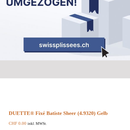
DUETTE® Fixé Batiste Sheer (4.9320) Gelb
CHF
0.00
inkl. MWSt.