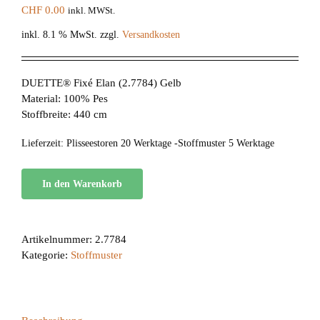
CHF
0.00
inkl. MWSt.
inkl. 8.1 % MwSt.
zzgl.
Versandkosten
DUETTE® Fixé Elan (2.7784) Gelb
Material: 100% Pes
Stoffbreite: 440 cm
Lieferzeit:
Plisseestoren 20 Werktage -Stoffmuster 5 Werktage
In den Warenkorb
Artikelnummer:
2.7784
Kategorie:
Stoffmuster