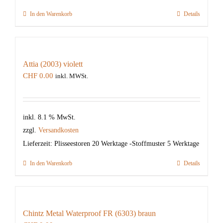
In den Warenkorb
Details
Attia (2003) violett
CHF
0.00
inkl. MWSt.
inkl. 8.1 % MwSt.
zzgl.
Versandkosten
Lieferzeit:
Plisseestoren 20 Werktage -Stoffmuster 5 Werktage
In den Warenkorb
Details
Chintz Metal Waterproof FR (6303) braun