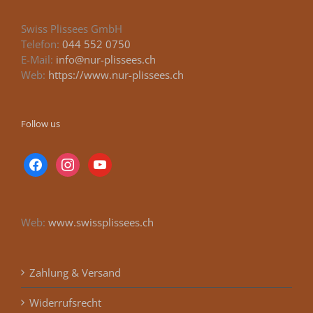
Swiss Plissees GmbH
Telefon:
044 552 0750
E-Mail:
info@nur-plissees.ch
Web:
https://www.nur-plissees.ch
Follow us
facebook
instagram
youtube
Web:
www.swissplissees.ch
Zahlung & Versand
Widerrufsrecht