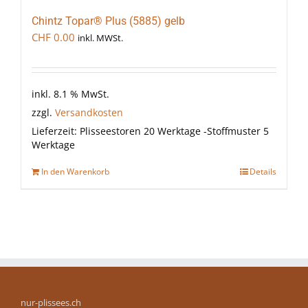
Chintz Topar® Plus (5885) gelb
CHF
0.00
inkl. MWSt.
inkl. 8.1 % MwSt.
zzgl.
Versandkosten
Lieferzeit:
Plisseestoren 20 Werktage -Stoffmuster 5
Werktage
In den Warenkorb
Details
nur-plissees.ch