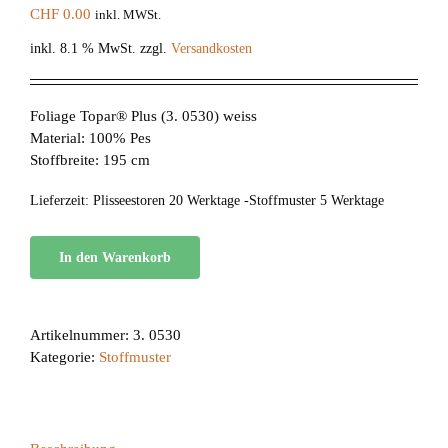
CHF
0.00
inkl. MWSt.
inkl. 8.1 % MwSt.
zzgl.
Versandkosten
Foliage Topar® Plus (3. 0530) weiss
Material: 100% Pes
Stoffbreite: 195 cm
Lieferzeit:
Plisseestoren 20 Werktage -Stoffmuster 5 Werktage
In den Warenkorb
Artikelnummer:
3. 0530
Kategorie:
Stoffmuster